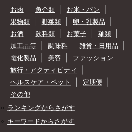
お肉
魚介類
お米・パン
果物類
野菜類
卵・乳製品
お酒
飲料類
お菓子
麺類
加工品等
調味料
雑貨・日用品
電化製品
美容
ファッション
旅行・アクティビティ
ヘルスケア・ペット
定期便
その他
ランキングからさがす
キーワードからさがす