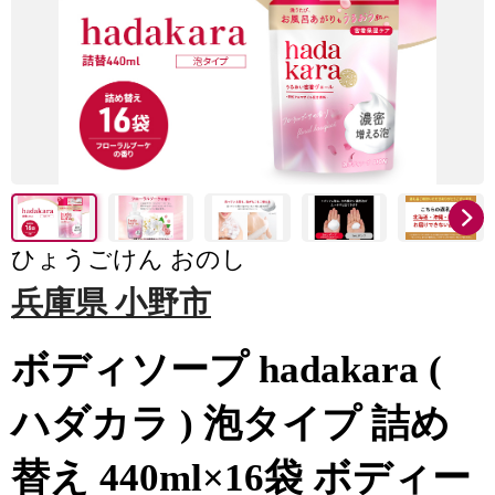
ひょうごけん おのし
兵庫県 小野市
ボディソープ hadakara (
ハダカラ ) 泡タイプ 詰め
替え 440ml×16袋 ボディー