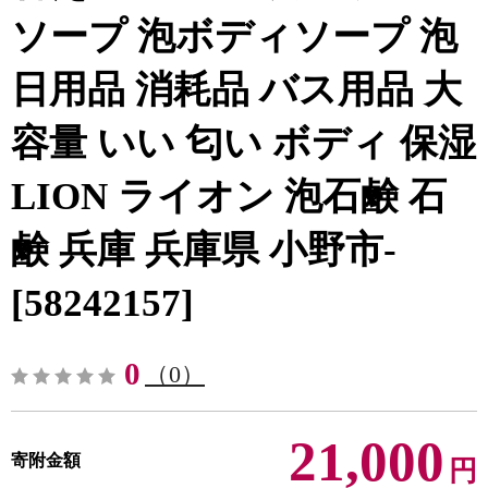
ソープ 泡ボディソープ 泡
日用品 消耗品 バス用品 大
容量 いい 匂い ボディ 保湿
LION ライオン 泡石鹸 石
鹸 兵庫 兵庫県 小野市-
[58242157]
0
（0）
21,000
寄附金額
円