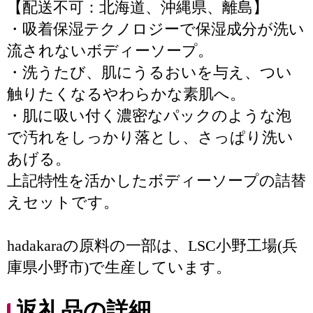
【配送不可：北海道、沖縄県、離島】
・吸着保湿テクノロジーで保湿成分が洗い
流されないボディーソープ。
・洗うたび、肌にうるおいを与え、つい
触りたくなるやわらかな素肌へ。
・肌に吸い付く濃密なパックのような泡
で汚れをしっかり落とし、さっぱり洗い
あげる。
上記特性を活かしたボディーソープの詰替
えセットです。
hadakaraの原料の一部は、LSC小野工場(兵
庫県小野市)で生産しています。
返礼品の詳細