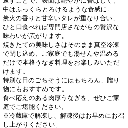
返すことで、表面は艶やかに香ばしく、
中はふっくらとろけるような食感に。
炭火の香りと甘辛いタレが重なり合い、
ひと口食べれば専門店さながらの贅沢な
味わいが広がります。
焼きたての美味しさはそのまま真空冷凍
で閉じ込め、ご家庭でも湯せんや温める
だけで本格うなぎ料理をお楽しみいただ
けます。
特別な日のごちそうにはもちろん、贈り
物にもおすすめです。
食べ応えのある肉厚うなぎを、ぜひご家
庭でご堪能ください。
※冷蔵庫で解凍し、解凍後はお早めにお召
し上がりください。