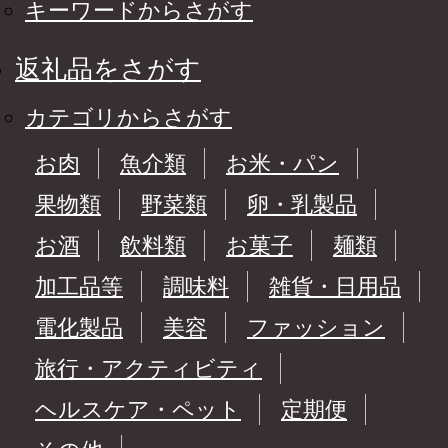
キーワードからさがす
返礼品をさがす
カテゴリからさがす
お肉
魚介類
お米・パン
果物類
野菜類
卵・乳製品
お酒
飲料類
お菓子
麺類
加工品等
調味料
雑貨・日用品
電化製品
美容
ファッション
旅行・アクティビティ
ヘルスケア・ペット
定期便