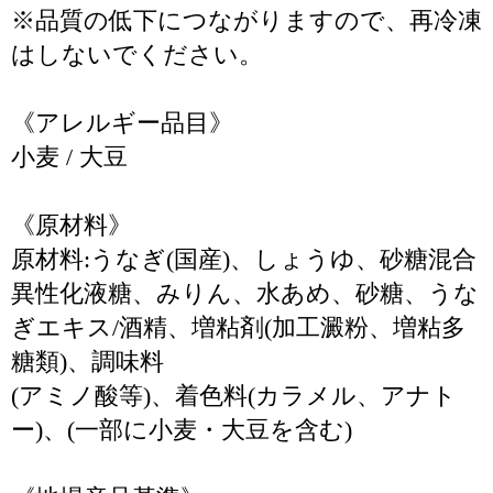
※品質の低下につながりますので、再冷凍
はしないでください。
《アレルギー品目》
小麦 / 大豆
《原材料》
原材料:うなぎ(国産)、しょうゆ、砂糖混合
異性化液糖、みりん、水あめ、砂糖、うな
ぎエキス/酒精、増粘剤(加工澱粉、増粘多
糖類)、調味料
(アミノ酸等)、着色料(カラメル、アナト
ー)、(一部に小麦・大豆を含む)