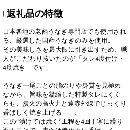
返礼品の特徴
日本各地の老舗うなぎ専門店でも使用され
る、厳選した国産うなぎのみを使用。
その美味しさを最大限に引き出すため、職
人がこだわり抜いたのが「タレ4度付け・
4度焼き」です。
うなぎ一尾ごとの脂のりや身質を見極め
ながら、旨味を凝縮した特製タレにくぐ
らせ、炭火の高火力と遠赤外線でじっくり
香ばしく焼き上げる――。
この“漬けては焼く”工程を4回丁寧に繰り