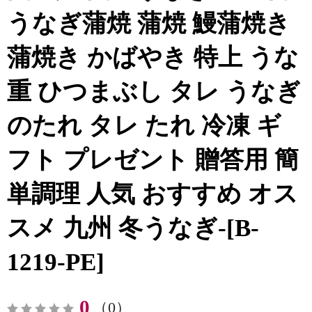
うなぎ蒲焼 蒲焼 鰻蒲焼き
蒲焼き かばやき 特上 うな
重 ひつまぶし タレ うなぎ
のたれ タレ たれ 冷凍 ギ
フト プレゼント 贈答用 簡
単調理 人気 おすすめ オス
スメ 九州 冬うなぎ-[B-
1219-PE]
0
（0）