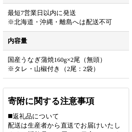
最短7営業日以内に発送
※北海道・沖縄・離島へは配送不可
内容量
国産うなぎ蒲焼160g×2尾（無頭）
※タレ・山椒付き（2尾：2袋）
寄附に関する注意事項
◼️返礼品について
配送は生産者から直送でお届けいたし