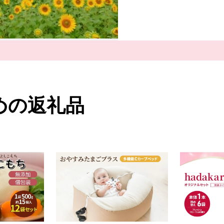
かさ人の優しさに触れて
めの返礼品