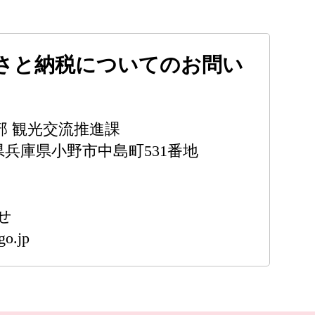
さと納税についてのお問い
部 観光交流推進課
兵庫県兵庫県小野市中島町531番地
せ
go.jp