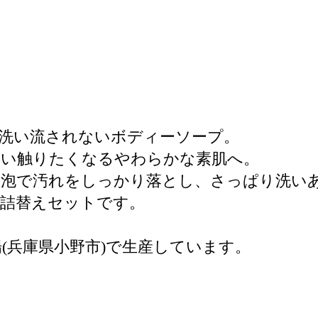
洗い流されないボディーソープ。
つい触りたくなるやわらかな素肌へ。
な泡で汚れをしっかり落とし、さっぱり洗い
の詰替えセットです。
野工場(兵庫県小野市)で生産しています。