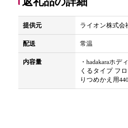
返礼品の詳細
提供元
ライオン株式会
配送
常温
内容量
・hadakara
くるタイプ フ
りつめかえ用440m