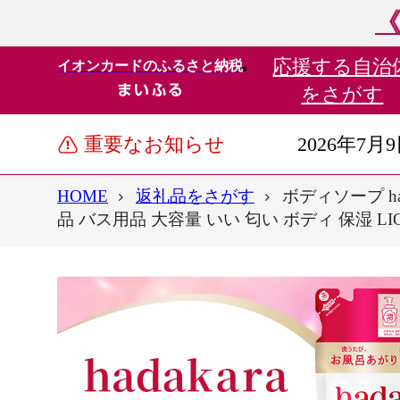
《
応援する
自治
イオンカードのふるさと納税
をさがす
重要なお知らせ
2026年7月
HOME
返礼品をさがす
ボディソープ ha
品 バス用品 大容量 いい 匂い ボディ 保湿 L