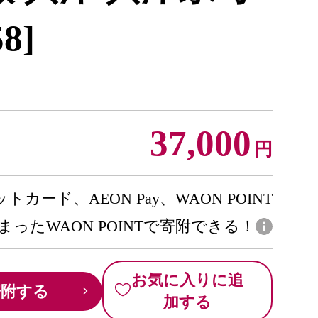
8]
37,000
円
トカード、AEON Pay、WAON POINT
まったWAON POINTで寄附できる！
お気に入りに追
寄附する
加する