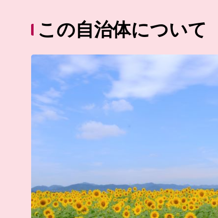
この自治体について