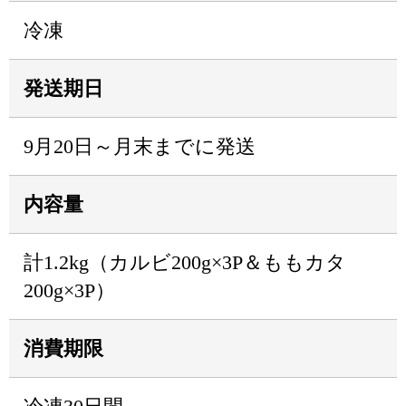
冷凍
発送期日
9月20日～月末までに発送
内容量
計1.2kg（カルビ200g×3P＆ももカタ
200g×3P）
消費期限