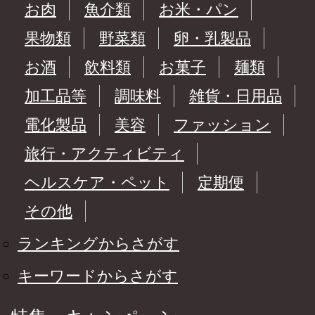
お肉
魚介類
お米・パン
果物類
野菜類
卵・乳製品
お酒
飲料類
お菓子
麺類
加工品等
調味料
雑貨・日用品
電化製品
美容
ファッション
旅行・アクティビティ
ヘルスケア・ペット
定期便
その他
ランキングからさがす
キーワードからさがす