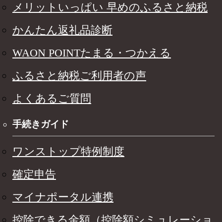
メリットいっぱい 早めのふるさと納税
かんたん返礼品診断
WAON POINTたまる・つかえる
ふるさと納税ご利用者の声
よくあるご質問
手続きガイド
ワンストップ特例制度
確定申告
マイナポータル連携
控除できる金額（控除額シミュレーショ