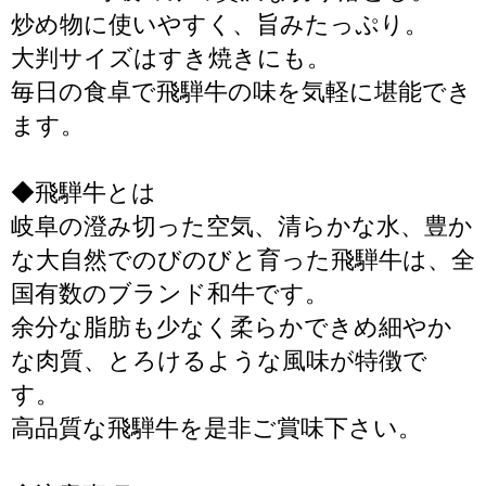
炒め物に使いやすく、旨みたっぷり。
大判サイズはすき焼きにも。
毎日の食卓で飛騨牛の味を気軽に堪能でき
ます。
◆飛騨牛とは
岐阜の澄み切った空気、清らかな水、豊か
な大自然でのびのびと育った飛騨牛は、全
国有数のブランド和牛です。
余分な脂肪も少なく柔らかできめ細やか
な肉質、とろけるような風味が特徴で
す。
高品質な飛騨牛を是非ご賞味下さい。