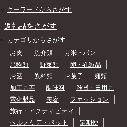
キーワードからさがす
返礼品をさがす
カテゴリからさがす
お肉
魚介類
お米・パン
果物類
野菜類
卵・乳製品
お酒
飲料類
お菓子
麺類
加工品等
調味料
雑貨・日用品
電化製品
美容
ファッション
旅行・アクティビティ
ヘルスケア・ペット
定期便