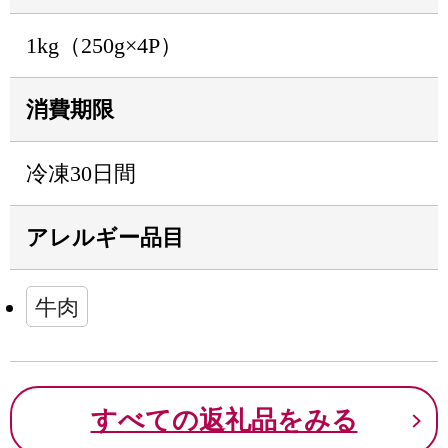
1kg（250g×4P）
消費期限
冷凍30日間
アレルギー品目
牛肉
すべての返礼品をみる