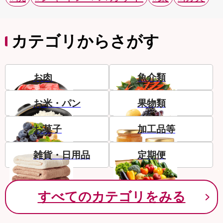
カテゴリからさがす
お肉
魚介類
お米・パン
果物類
お菓子
加工品等
雑貨・日用品
定期便
すべてのカテゴリをみる