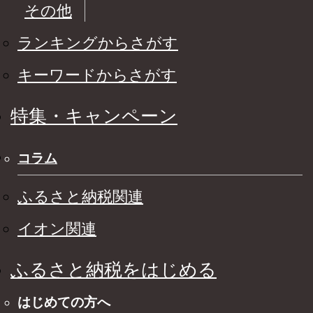
その他
ランキングからさがす
キーワードからさがす
特集・キャンペーン
コラム
ふるさと納税関連
イオン関連
ふるさと納税をはじめる
はじめての方へ