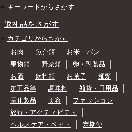
キーワードからさがす
返礼品をさがす
カテゴリからさがす
お肉
魚介類
お米・パン
果物類
野菜類
卵・乳製品
お酒
飲料類
お菓子
麺類
加工品等
調味料
雑貨・日用品
電化製品
美容
ファッション
旅行・アクティビティ
ヘルスケア・ペット
定期便