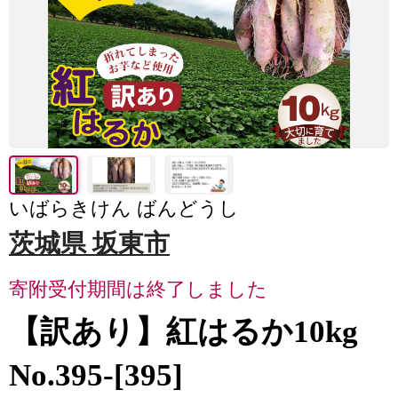
いばらきけん ばんどうし
茨城県 坂東市
寄附受付期間は終了しました
【訳あり】紅はるか10kg
No.395-[395]