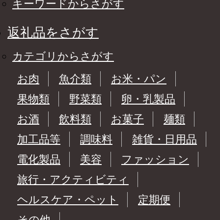
キーワードからさがす
返礼品をさがす
カテゴリからさがす
お肉
魚介類
お米・パン
果物類
野菜類
卵・乳製品
お酒
飲料類
お菓子
麺類
加工品等
調味料
雑貨・日用品
電化製品
美容
ファッション
旅行・アクティビティ
ヘルスケア・ペット
定期便
その他