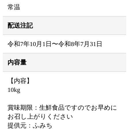
常温
配送注記
令和7年10月1日〜令和8年7月31日
内容量
【内容】
10kg
賞味期限：生鮮食品ですのでお早めに
お召し上がりください
提供元：ふみち