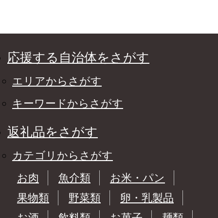
応援する自治体をさがす
エリアからさがす
キーワードからさがす
返礼品をさがす
カテゴリからさがす
お肉
魚介類
お米・パン
果物類
野菜類
卵・乳製品
お酒
飲料類
お菓子
麺類