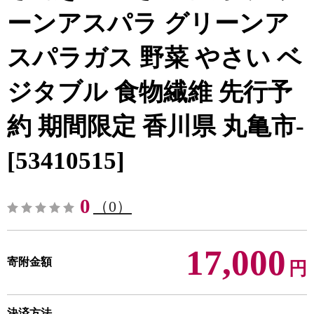
ーンアスパラ グリーンア
スパラガス 野菜 やさい ベ
ジタブル 食物繊維 先行予
約 期間限定 香川県 丸亀市-
[53410515]
0
（0）
17,000
寄附金額
円
決済方法