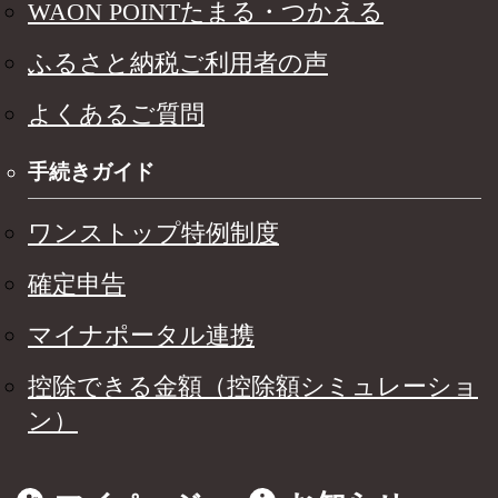
WAON POINTたまる・つかえる
ふるさと納税ご利用者の声
よくあるご質問
手続きガイド
ワンストップ特例制度
確定申告
マイナポータル連携
控除できる金額（控除額シミュレーショ
ン）