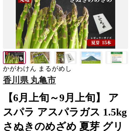
かがわけん まるがめし
香川県 丸亀市
【6月上旬～9月上旬】 ア
スパラ アスパラガス 1.5kg
さぬきのめざめ 夏芽 グリ