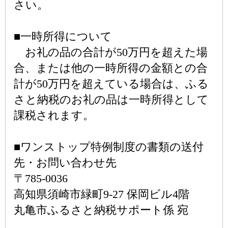
さい。
■一時所得について
お礼の品の合計が50万円を超えた場
合、または他の一時所得の金額との合
計が50万円を超えている場合は、ふる
さと納税のお礼の品は一時所得として
課税されます。
■ワンストップ特例制度の書類の送付
先・お問い合わせ先
〒785-0036
高知県須崎市緑町9-27 保岡ビル4階
丸亀市ふるさと納税サポート係 宛