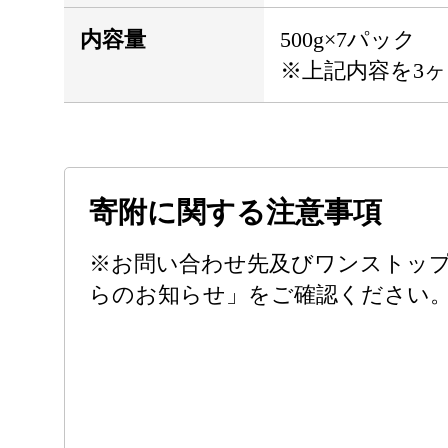
内容量
500g×7パック
※上記内容を3
寄附に関する注意事項
※お問い合わせ先及びワンストッ
らのお知らせ」をご確認ください