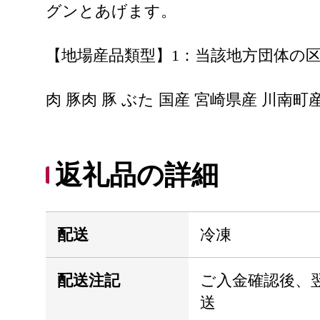
グンとあげます。
【地場産品類型】1：当該地方団体の
肉 豚肉 豚 ぶた 国産 宮崎県産 川南町産
返礼品の詳細
配送
冷凍
配送注記
ご入金確認後、
送