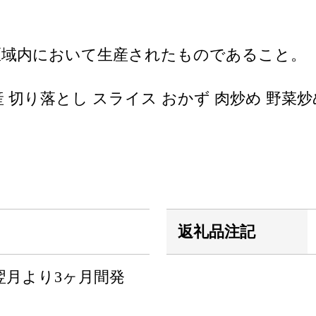
区域内において生産されたものであること。
 切り落とし スライス おかず 肉炒め 野菜炒め 豚
返礼品注記
翌月より3ヶ月間発