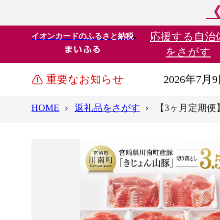
《
応援する
自治
イオンカードのふるさと納税
をさがす
重要なお知らせ
2026年7月
HOME
返礼品をさがす
【3ヶ月定期便】