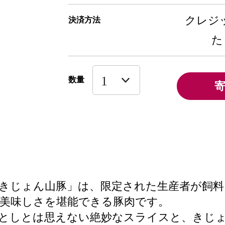
クレジッ
決済方法
た
数量
きじょん山豚」は、限定された生産者が飼料
美味しさを堪能できる豚肉です。
としとは思えない絶妙なスライスと、きじ