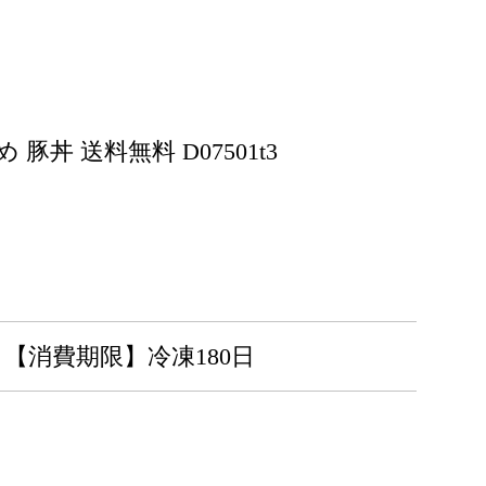
丼 送料無料 D07501t3
【消費期限】冷凍180日