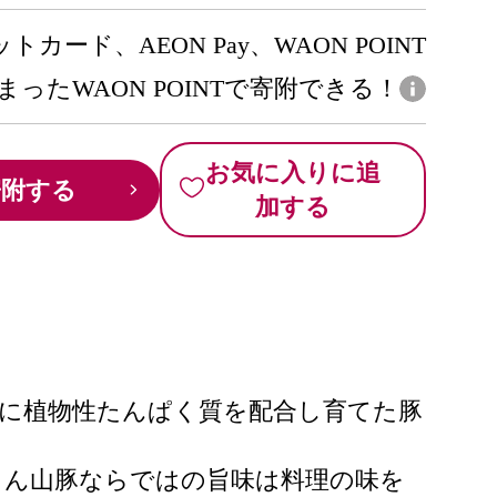
トカード、AEON Pay、WAON POINT
まったWAON POINTで寄附できる！
お気に入りに追
寄附する
加する
に植物性たんぱく質を配合し育てた豚
ょん山豚ならではの旨味は料理の味を