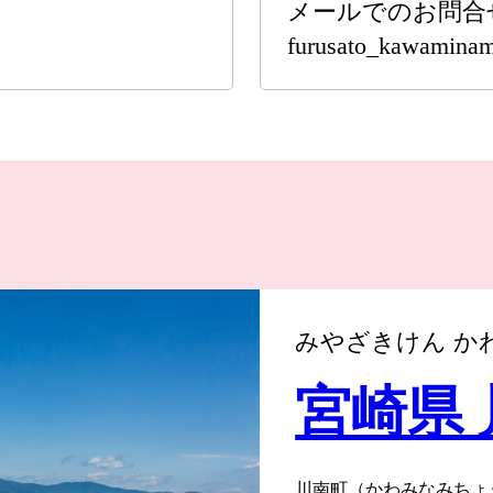
メールでのお問合
furusato_kawaminam
みやざきけん か
宮崎県
川南町（かわみなみちょう