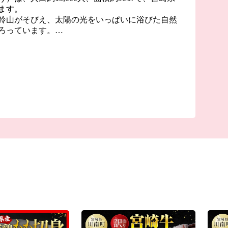
ます。
鈴山がそびえ、太陽の光をいっぱいに浴びた自然
ろっています。
国による開拓事業が行われたことから、多くの移
着のままで土地を切り開いていきました。
拓史」によると、東北2県と合わせ「三大開拓
れており、このような背景の中、開拓者たちの出
だことから『川南合衆国』と呼ばれています。
いえる多様性を認める空気があり、先人から受け
スピリッツ」にあふれ、最近でも宮崎県外から多
れています。