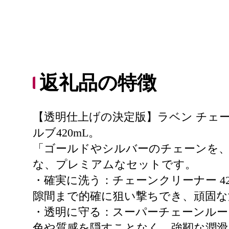
返礼品の特徴
【透明仕上げの決定版】ラベン チェー
ルブ420mL。
「ゴールドやシルバーのチェーンを
な、プレミアムなセットです。
・確実に洗う：チェーンクリーナー 4
隙間まで的確に狙い撃ちでき、頑固な
・透明に守る：スーパーチェーンルーブ
色や質感を隠すことなく、強靭な潤滑