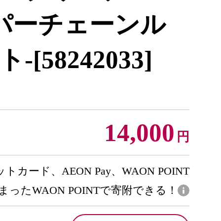
ーパーチェーンル
[58242033]
14,000
円
トカード、AEON Pay、WAON POINT
まったWAON POINTで寄附できる！