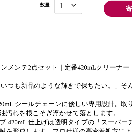
数量
ンメンテ2点セット｜定番420mLクリーナー
、いつも新品のような輝きで保ちたい。」そ
20mL シールチェーンに優しい専用設計。取り
油汚れを根こそぎ浮かせて落とします。
 420mL 仕上げは透明タイプの「スーパー
膜を形成します。プロ仕様の高密着処方によ