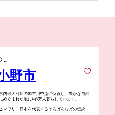
のし
 小野市
県内最大河川の加古川中流に位置し、豊かな自然
にめぐまれた地に約5万人暮らしています。
ヒマワリ」日本を代表するそろばんなどの伝統工
てた新鮮な農産物など小野市には皆さまにお伝え