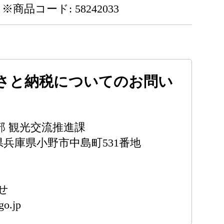
※商品コード: 58242033
さと納税についてのお問い
部 観光交流推進課
兵庫県兵庫県小野市中島町531番地
せ
go.jp