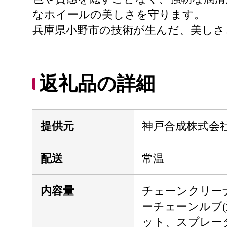
なホイールの美しさを守ります。
兵庫県小野市の技術が生んだ、美しさ
返礼品の詳細
提供元
神戸合成株式会
配送
常温
内容量
チェーンクリーナ
ーチェーンルブ(透
ット、スプレー