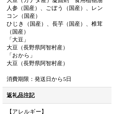
大豆（カナダ産）凝固剤 食用植物油
人参（国産）、ごぼう（国産）、レン
コン（国産）
ひじき（国産）、長芋（国産）、椎茸
（国産）
「大豆」
大豆（長野県阿智村産）
「おから」
大豆（長野県阿智村産）
消費期限：発送日から5日
返礼品注記
【アレルギー】