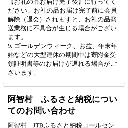
【お礼の品お届け完了後】に行ってく
ださい。お礼の品お届け完了前に会員
解除（退会）されますと、お礼の品発
送業務に不具合が生じる場合がござい
ます。
9. ゴールデンウィーク、お盆、年末年
始などの大型連休の期間中は寄附金受
領証明書等のお届けが遅れる場合がご
ざいます。
阿智村 ふるさと納税につい
てのお問い合わせ
阿智村 JTBふるさと納税コールセン