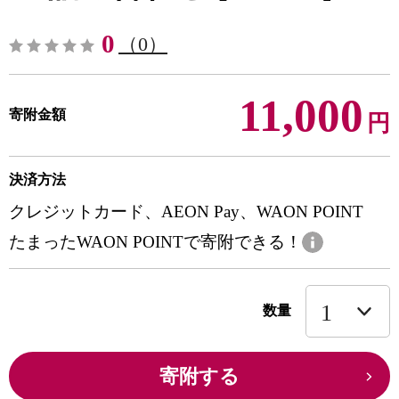
0
（0）
11,000
寄附金額
円
決済方法
クレジットカード、AEON Pay、WAON POINT
たまったWAON POINTで寄附できる！
数量
寄附する