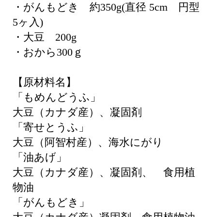
・がんもどき 約350g(直径 5cm 円型
5ヶ入)
・大豆 200g
・おから300ｇ
【原材料名】
「もめんどうふ」
大豆（カナダ産）、凝固剤
「寄せとうふ」
大豆（阿智村産）、海水にがり
「油あげ」
大豆（カナダ産）、凝固剤、 食用植
物油
「がんもどき」