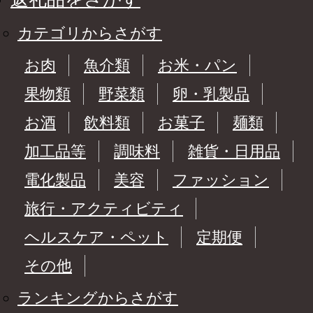
カテゴリからさがす
お肉
魚介類
お米・パン
果物類
野菜類
卵・乳製品
お酒
飲料類
お菓子
麺類
加工品等
調味料
雑貨・日用品
電化製品
美容
ファッション
旅行・アクティビティ
ヘルスケア・ペット
定期便
その他
ランキングからさがす