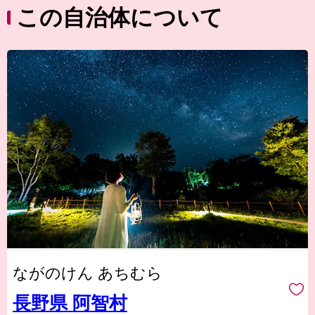
この自治体について
ながのけん あちむら
長野県 阿智村