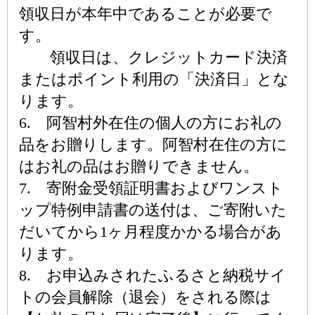
領収日が本年中であることが必要で
す。
領収日は、クレジットカード決済
またはポイント利用の「決済日」とな
ります。
6. 阿智村外在住の個人の方にお礼の
品をお贈りします。阿智村在住の方に
はお礼の品はお贈りできません。
7. 寄附金受領証明書およびワンスト
ップ特例申請書の送付は、ご寄附いた
だいてから1ヶ月程度かかる場合があ
ります。
8. お申込みされたふるさと納税サイ
トの会員解除（退会）をされる際は