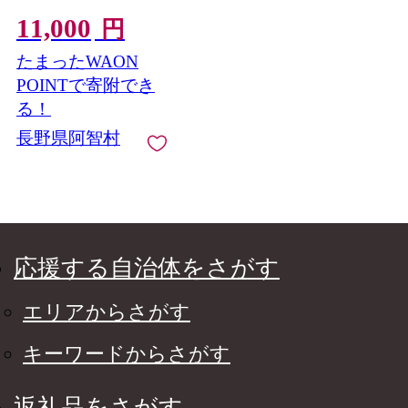
せ
11,000
円
たまったWAON
POINTで寄附でき
る！
長野県阿智村
応援する自治体をさがす
エリアからさがす
キーワードからさがす
返礼品をさがす