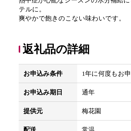
熱中症が心配なシーズンの水分補給
テルに。
爽やかで飽きのこない味わいです。
返礼品の詳細
お申込み条件
1年に何度もお
お申込み期日
通年
提供元
梅花園
配送
常温