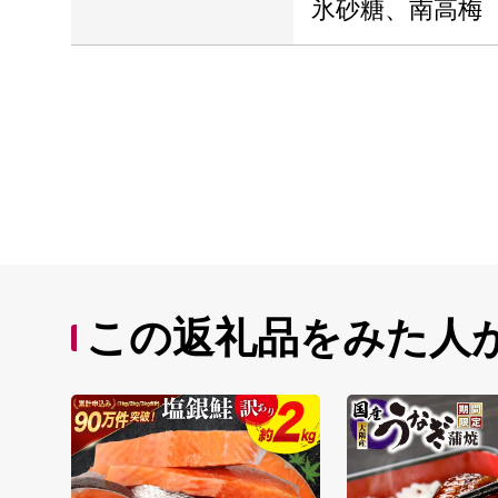
氷砂糖、南高梅
この返礼品をみた人