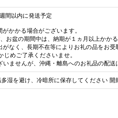
2週間以内に発送予定
間がかかる場合がございます。
W、お盆の期間中は、納期が１ヵ月以上かか
出がなく、長期不在等によりお礼の品をお受
かじめご了承くださいませ。
ざいませんが、沖縄・離島へのお礼品の配送
 ※高温多湿を避け、冷暗所に保存してください 開