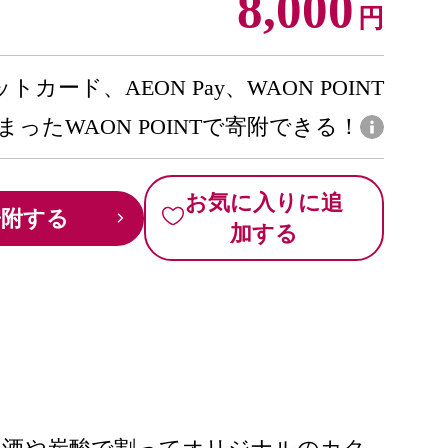
8,000
円
トカード、AEON Pay、WAON POINT
まったWAON POINTで寄附できる！
お気に入りに追
寄附する
加する