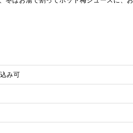
に、冬はお湯で割ってホット梅ジュースに、
申込み可