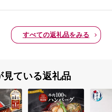
すべての返礼品をみる
が見ている返礼品