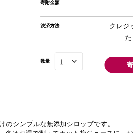
寄附金額
クレジッ
決済方法
た
数量
けのシンプルな無添加シロップです。