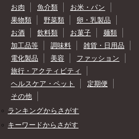
お肉
魚介類
お米・パン
果物類
野菜類
卵・乳製品
お酒
飲料類
お菓子
麺類
加工品等
調味料
雑貨・日用品
電化製品
美容
ファッション
旅行・アクティビティ
ヘルスケア・ペット
定期便
その他
ランキングからさがす
キーワードからさがす