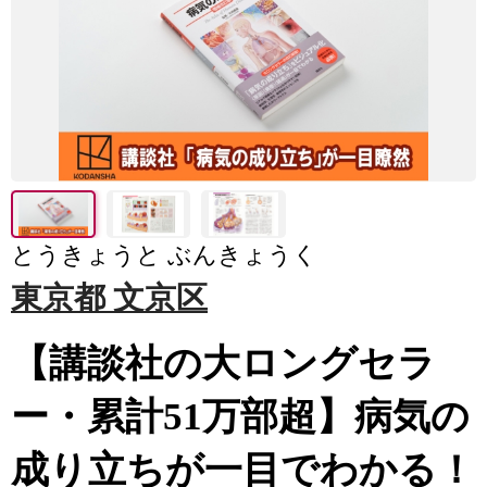
とうきょうと ぶんきょうく
東京都 文京区
【講談社の大ロングセラ
ー・累計51万部超】病気の
成り立ちが一目でわかる！