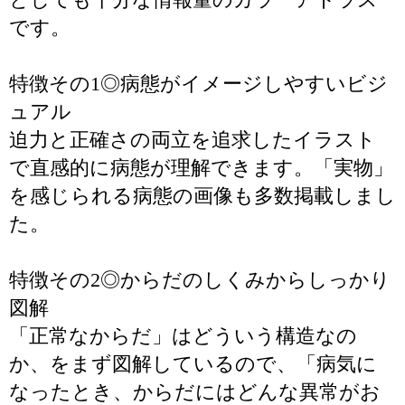
です。
特徴その1◎病態がイメージしやすいビジ
ュアル
迫力と正確さの両立を追求したイラスト
で直感的に病態が理解できます。「実物」
を感じられる病態の画像も多数掲載しまし
た。
特徴その2◎からだのしくみからしっかり
図解
「正常なからだ」はどういう構造なの
か、をまず図解しているので、「病気に
なったとき、からだにはどんな異常がお