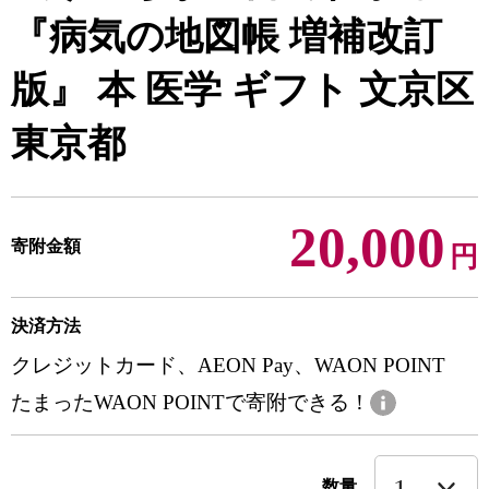
『病気の地図帳 増補改訂
版』 本 医学 ギフト 文京区
東京都
20,000
寄附金額
円
決済方法
クレジットカード、AEON Pay、WAON POINT
たまったWAON POINTで寄附できる！
数量