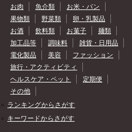
お肉
魚介類
お米・パン
果物類
野菜類
卵・乳製品
お酒
飲料類
お菓子
麺類
加工品等
調味料
雑貨・日用品
電化製品
美容
ファッション
旅行・アクティビティ
ヘルスケア・ペット
定期便
その他
ランキングからさがす
キーワードからさがす