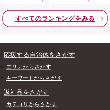
なし 先行予約 富士川
町 10000円 一万円
9000円 九千円
すべてのランキングをみる
応援する自治体をさがす
エリアからさがす
キーワードからさがす
返礼品をさがす
カテゴリからさがす