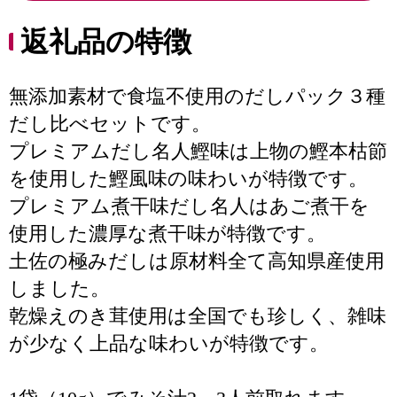
返礼品の特徴
無添加素材で食塩不使用のだしパック３種
だし比べセットです。
プレミアムだし名人鰹味は上物の鰹本枯節
を使用した鰹風味の味わいが特徴です。
プレミアム煮干味だし名人はあご煮干を
使用した濃厚な煮干味が特徴です。
土佐の極みだしは原材料全て高知県産使用
しました。
乾燥えのき茸使用は全国でも珍しく、雑味
が少なく上品な味わいが特徴です。