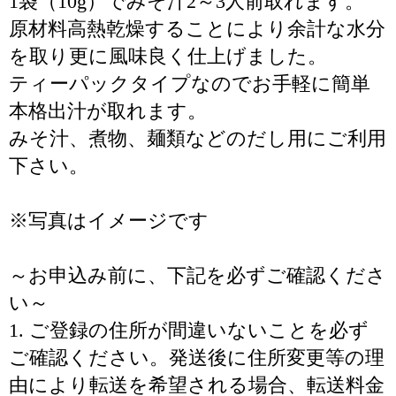
1袋（10g）でみそ汁2～3人前取れます。
原材料高熱乾燥することにより余計な水分
を取り更に風味良く仕上げました。
ティーパックタイプなのでお手軽に簡単
本格出汁が取れます。
みそ汁、煮物、麺類などのだし用にご利用
下さい。
※写真はイメージです
～お申込み前に、下記を必ずご確認くださ
い～
1. ご登録の住所が間違いないことを必ず
ご確認ください。発送後に住所変更等の理
由により転送を希望される場合、転送料金