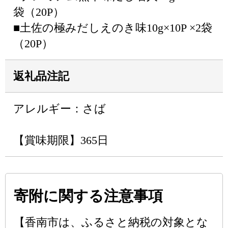
袋（20P）
■土佐の極みだしえのき味10g×10P ×2袋
（20P）
返礼品注記
アレルギー：さば
【賞味期限】365日
寄附に関する注意事項
【香南市は、ふるさと納税の対象とな