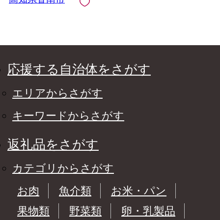
会社 香南市 mk-0009
応援する自治体をさがす
エリアからさがす
キーワードからさがす
返礼品をさがす
カテゴリからさがす
お肉
魚介類
お米・パン
果物類
野菜類
卵・乳製品