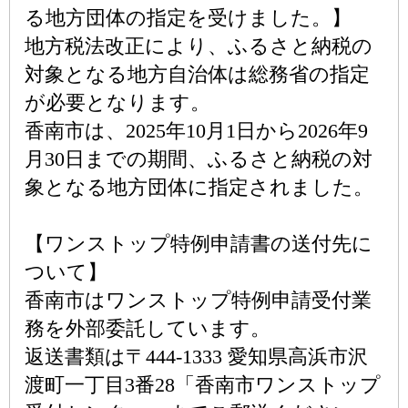
る地方団体の指定を受けました。】
地方税法改正により、ふるさと納税の
対象となる地方自治体は総務省の指定
が必要となります。
香南市は、2025年10月1日から2026年9
月30日までの期間、ふるさと納税の対
象となる地方団体に指定されました。
【ワンストップ特例申請書の送付先に
ついて】
香南市はワンストップ特例申請受付業
務を外部委託しています。
返送書類は〒444-1333 愛知県高浜市沢
渡町一丁目3番28「香南市ワンストップ