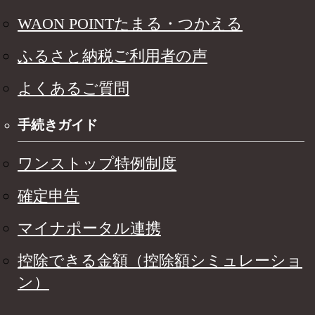
WAON POINTたまる・つかえる
ふるさと納税ご利用者の声
よくあるご質問
手続きガイド
ワンストップ特例制度
確定申告
マイナポータル連携
控除できる金額（控除額シミュレーショ
ン）