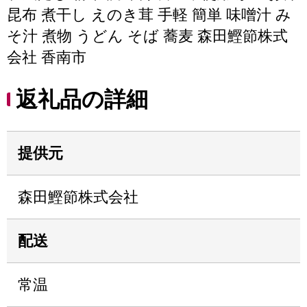
昆布 煮干し えのき茸 手軽 簡単 味噌汁 み
そ汁 煮物 うどん そば 蕎麦 森田鰹節株式
会社 香南市
返礼品の詳細
提供元
森田鰹節株式会社
配送
常温