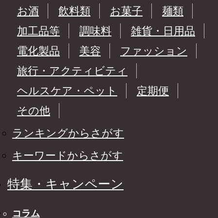
お酒
飲料類
お菓子
麺類
加工品等
調味料
雑貨・日用品
電化製品
美容
ファッション
旅行・アクティビティ
ヘルスケア・ペット
定期便
その他
ランキングからさがす
キーワードからさがす
特集・キャンペーン
コラム