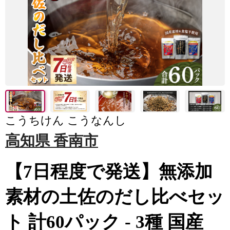
こうちけん こうなんし
高知県 香南市
【7日程度で発送】無添加
素材の土佐のだし比べセッ
ト 計60パック - 3種 国産