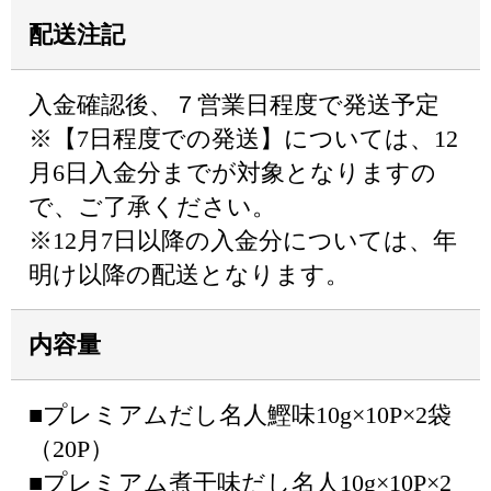
配送注記
入金確認後、７営業日程度で発送予定
※【7日程度での発送】については、12
月6日入金分までが対象となりますの
で、ご了承ください。
※12月7日以降の入金分については、年
明け以降の配送となります。
内容量
■プレミアムだし名人鰹味10g×10P×2袋
（20P）
■プレミアム煮干味だし名人10g×10P×2