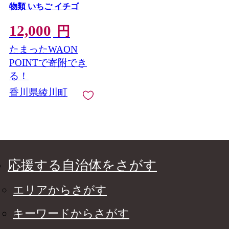
物類 いちご イチゴ
12,000
円
たまったWAON
POINTで寄附でき
る！
香川県綾川町
応援する自治体をさがす
エリアからさがす
キーワードからさがす