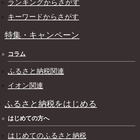
ランキングからさがす
キーワードからさがす
特集・キャンペーン
コラム
ふるさと納税関連
イオン関連
ふるさと納税をはじめる
はじめての方へ
はじめてのふるさと納税