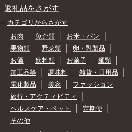
返礼品をさがす
カテゴリからさがす
お肉
魚介類
お米・パン
果物類
野菜類
卵・乳製品
お酒
飲料類
お菓子
麺類
加工品等
調味料
雑貨・日用品
電化製品
美容
ファッション
旅行・アクティビティ
ヘルスケア・ペット
定期便
その他