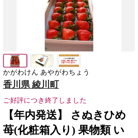
かがわけん あやがわちょう
香川県 綾川町
ご好評につき終了しました
【年内発送】 さぬきひめ
苺(化粧箱入り) 果物類 い