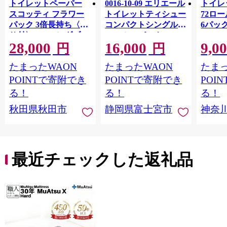
トイレットペーパー
0016-10-09 エリエール
トイレ
スコッティ フラワー
トイレットティシュー
72ロール
パック 3倍長持ち〈香
コンパクトシングル 8
6パック
り付〉4ロール(ダブ
ロール×8パック 64ロ
100m
28,000
16,000
9,0
ル)×12パック 日用品
ール 1.5倍巻 82.5m
FSC
円
円
最短翌日発送 [スコッ
トイレットペーパー
長巻タ
たまったWAON
たまったWAON
たまっ
ティ フラワーパック
シングル パルプ100％
100％
トイレットペーパー
香りつき 日用品 消耗
防災 
POINTで寄附でき
POINTで寄附でき
POI
日本製紙クレシア] 秋
品 備蓄
ペーパ
る！
る！
る！
田県秋田市
川県 
秋田県秋田市
静岡県富士宮市
神奈
トペー
活雑貨
れっと
ち 長
便利 
最近チェックした返礼品
コ ト
ー 人