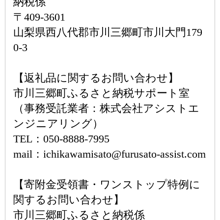
納税係
〒409-3601
山梨県西八代郡市川三郷町市川大門179
0-3
【返礼品に関するお問い合わせ】
市川三郷町ふるさと納税サポート室
（事務受託業者：株式会社アシストエ
ンジニアリング）
TEL：050-8888-7995
mail：ichikawamisato@furusato-assist.com
【寄附金受領書・ワンストップ特例に
関するお問い合わせ】
市川三郷町ふるさと納税係