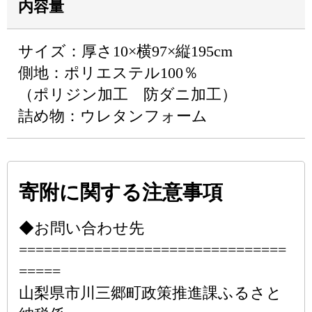
内容量
サイズ：厚さ10×横97×縦195cm
側地：ポリエステル100％
（ポリジン加工 防ダニ加工）
詰め物：ウレタンフォーム
寄附に関する注意事項
◆お問い合わせ先
================================
=====
山梨県市川三郷町政策推進課ふるさと