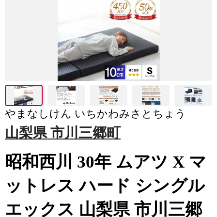
やまなしけん いちかわみさとちょう
山梨県 市川三郷町
昭和西川 30年 ムアツ X マ
ットレス ハード シングル
エックス 山梨県 市川三郷