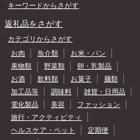
キーワードからさがす
返礼品をさがす
カテゴリからさがす
お肉
魚介類
お米・パン
果物類
野菜類
卵・乳製品
お酒
飲料類
お菓子
麺類
加工品等
調味料
雑貨・日用品
電化製品
美容
ファッション
旅行・アクティビティ
ヘルスケア・ペット
定期便