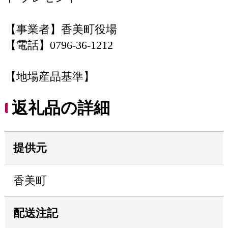
【事業者】香美町役場
【電話】0796-36-1212
【地場産品基準】
返礼品の詳細
提供元
香美町
配送注記