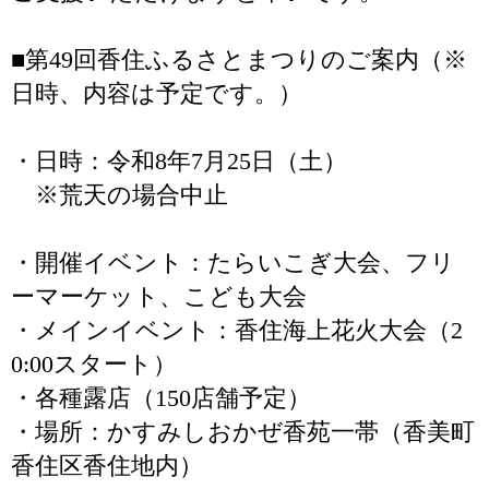
■第49回香住ふるさとまつりのご案内（※
日時、内容は予定です。）
・日時：令和8年7月25日（土）
※荒天の場合中止
・開催イベント：たらいこぎ大会、フリ
ーマーケット、こども大会
・メインイベント：香住海上花火大会（2
0:00スタート）
・各種露店（150店舗予定）
・場所：かすみしおかぜ香苑一帯（香美町
香住区香住地内）