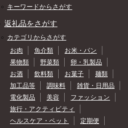
キーワードからさがす
返礼品をさがす
カテゴリからさがす
お肉
魚介類
お米・パン
果物類
野菜類
卵・乳製品
お酒
飲料類
お菓子
麺類
加工品等
調味料
雑貨・日用品
電化製品
美容
ファッション
旅行・アクティビティ
ヘルスケア・ペット
定期便