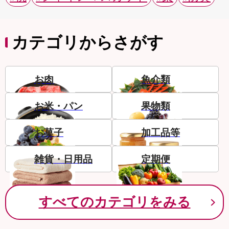
カテゴリからさがす
お肉
魚介類
お米・パン
果物類
お菓子
加工品等
雑貨・日用品
定期便
すべてのカテゴリをみる