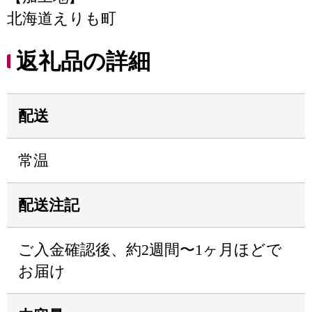
北海道えりも町
返礼品の詳細
配送
常温
配送注記
ご入金確認後、約2週間〜1ヶ月ほどで
お届け