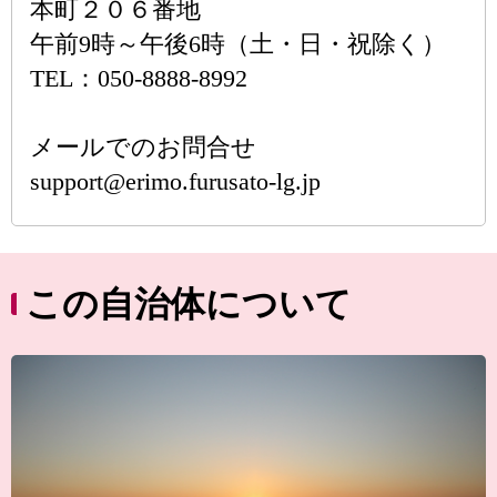
本町２０６番地
午前9時～午後6時（土・日・祝除く）
TEL：050-8888-8992
メールでのお問合せ
support@erimo.furusato-lg.jp
この自治体について