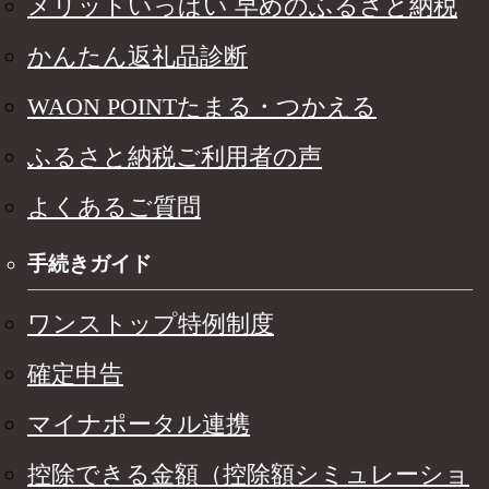
メリットいっぱい 早めのふるさと納税
かんたん返礼品診断
WAON POINTたまる・つかえる
ふるさと納税ご利用者の声
よくあるご質問
手続きガイド
ワンストップ特例制度
確定申告
マイナポータル連携
控除できる金額（控除額シミュレーショ