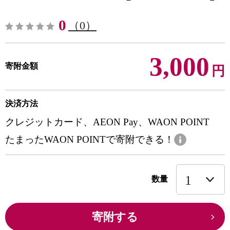
0
（0）
3,000
寄附金額
円
決済方法
クレジットカード、AEON Pay、WAON POINT
たまったWAON POINTで寄附できる！
数量
寄附する