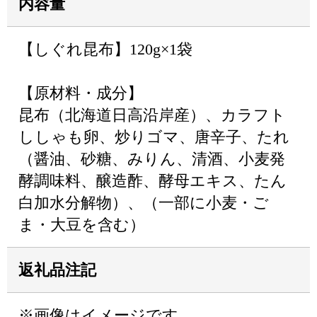
内容量
【しぐれ昆布】120g×1袋
【原材料・成分】
昆布（北海道日高沿岸産）、カラフト
ししゃも卵、炒りゴマ、唐辛子、たれ
（醤油、砂糖、みりん、清酒、小麦発
酵調味料、醸造酢、酵母エキス、たん
白加水分解物）、（一部に小麦・ご
ま・大豆を含む）
返礼品注記
※画像はイメージです。