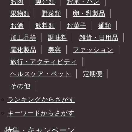
お肉
魚介類
お米・パン
果物類
野菜類
卵・乳製品
お酒
飲料類
お菓子
麺類
加工品等
調味料
雑貨・日用品
電化製品
美容
ファッション
旅行・アクティビティ
ヘルスケア・ペット
定期便
その他
ランキングからさがす
キーワードからさがす
特集・キャンペーン