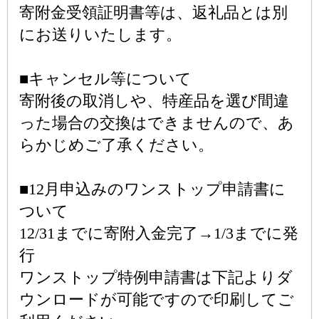
寄附金受領証明書等は、返礼品とは別
にお送りいたします。
■キャンセル等について
寄附後の取消しや、特産品を選び間違
った場合の交換はできませんので、あ
らかじめご了承ください。
■12月申込みのワンストップ申請書に
ついて
12/31までに寄附入金完了→1/3までに発
行
ワンストップ特例申請書は下記よりダ
ウンロードが可能ですので印刷してご