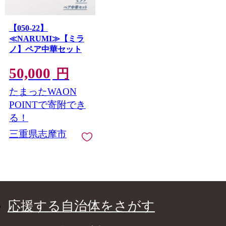
【050-22】
≪NARUMI≫【ミラ
ノ】ペア中華セット
50,000
円
たまったWAON
POINTで寄附でき
る！
三重県志摩市
応援する自治体をさがす