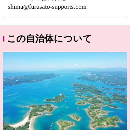
shima@furusato-supports.com
この自治体について