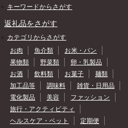
キーワードからさがす
返礼品をさがす
カテゴリからさがす
お肉
魚介類
お米・パン
果物類
野菜類
卵・乳製品
お酒
飲料類
お菓子
麺類
加工品等
調味料
雑貨・日用品
電化製品
美容
ファッション
旅行・アクティビティ
ヘルスケア・ペット
定期便