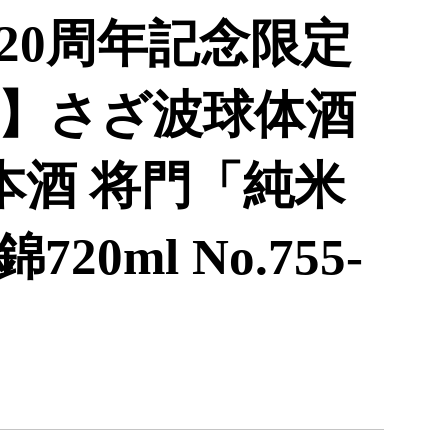
20周年記念限定
】さざ波球体酒
本酒 将門「純米
0ml No.755-