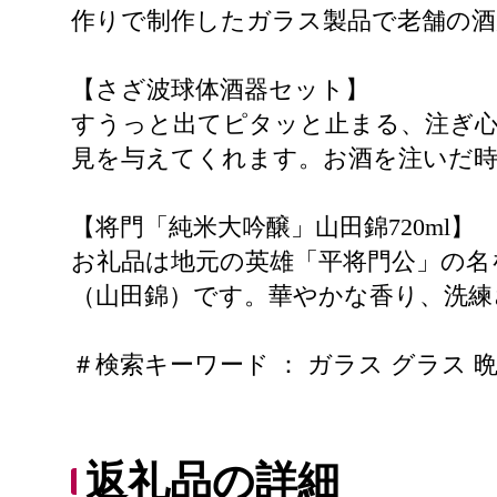
作りで制作したガラス製品で老舗の
【さざ波球体酒器セット】
すうっと出てピタッと止まる、注ぎ心
見を与えてくれます。お酒を注いだ
【将門「純米大吟醸」山田錦720ml】
お礼品は地元の英雄「平将門公」の名
（山田錦）です。華やかな香り、洗練
＃検索キーワード ： ガラス グラス 晩
返礼品の詳細