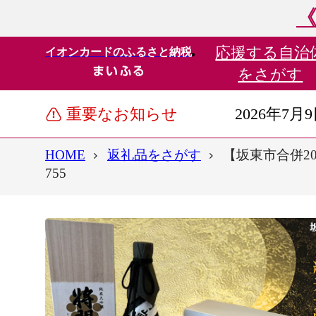
《
応援する
自治
イオンカードのふるさと納税
をさがす
重要なお知らせ
2026年7月
HOME
返礼品をさがす
【坂東市合併2
755