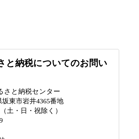
さと納税についてのお問い
るさと納税センター
城県坂東市岩井4365番地
時（土・日・祝除く）
9