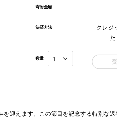
寄附金額
クレジッ
決済方法
た
数量
0周年を迎えます。この節目を記念する特別な