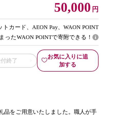
50,000
円
トカード、AEON Pay、WAON POINT
まったWAON POINTで寄附できる！
お気に入りに追
受付終了
加する
返礼品をご用意いたしました。職人が手