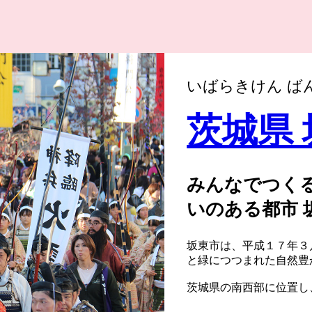
いばらきけん ば
茨城県
みんなでつくる
いのある都市 
坂東市は、平成１７年３
と緑につつまれた自然豊
茨城県の南西部に位置し
の玄関口となっています