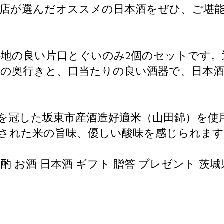
酒店が選んだオススメの日本酒をぜひ、ご堪
地の良い片口とぐいのみ2個のセットです。
時の奥行きと、口当たりの良い酒器で、日本
を冠した坂東市産酒造好適米（山田錦）を使
された米の旨味、優しい酸味を感じられます
酌 お酒 日本酒 ギフト 贈答 プレゼント 茨城