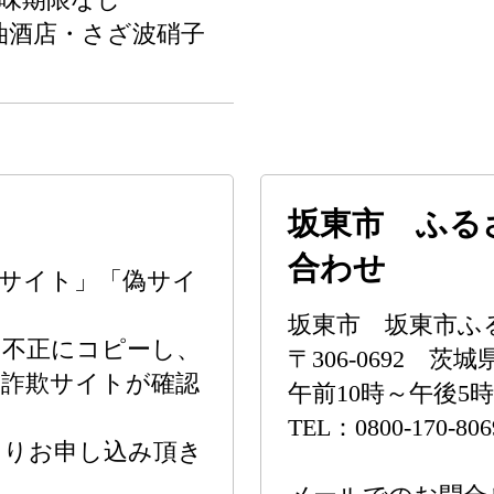
油酒店・さざ波硝子
坂東市 ふる
合わせ
サイト」「偽サイ
坂東市 坂東市ふ
を不正にコピーし、
〒306-0692 茨
る詐欺サイトが確認
午前10時～午後5
TEL：0800-170-806
よりお申し込み頂き