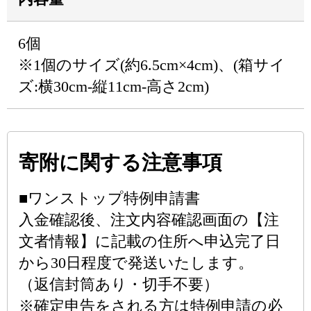
6個
※1個のサイズ(約6.5cm×4cm)、(箱サイ
ズ:横30cm-縦11cm-高さ2cm)
寄附に関する注意事項
■ワンストップ特例申請書
入金確認後、注文内容確認画面の【注
文者情報】に記載の住所へ申込完了日
から30日程度で発送いたします。
（返信封筒あり・切手不要）
※確定申告をされる方は特例申請の必