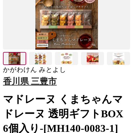
かがわけん みとよし
香川県 三豊市
マドレーヌ くまちゃんマ
ドレーヌ 透明ギフトBOX
6個入り-[MH140-0083-1]