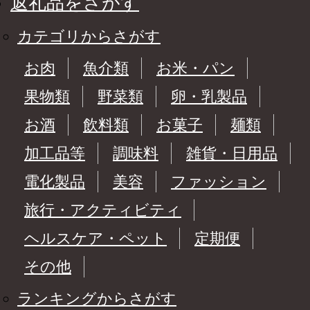
返礼品をさがす
カテゴリからさがす
お肉
魚介類
お米・パン
果物類
野菜類
卵・乳製品
お酒
飲料類
お菓子
麺類
加工品等
調味料
雑貨・日用品
電化製品
美容
ファッション
旅行・アクティビティ
ヘルスケア・ペット
定期便
その他
ランキングからさがす