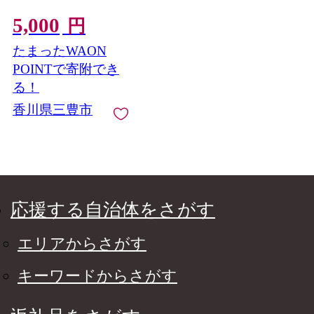
5,000
円
たまったWAON
POINTで寄附でき
る！
香川県三豊市
応援する自治体をさがす
エリアからさがす
キーワードからさがす