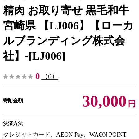
精肉 お取り寄せ 黒毛和牛
宮崎県 【LJ006】【ローカ
ルブランディング株式会
社】-[LJ006]
0
（0）
30,000
寄附金額
円
決済方法
クレジットカード、AEON Pay、WAON POINT