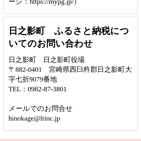
ージ：https://mypg.jp/）
日之影町 ふるさと納税につ
いてのお問い合わせ
日之影町 日之影町役場
〒882-0401 宮崎県西臼杵郡日之影町大
字七折9079番地
TEL：0982-87-3801
メールでのお問合せ
hinokage@lrinc.jp