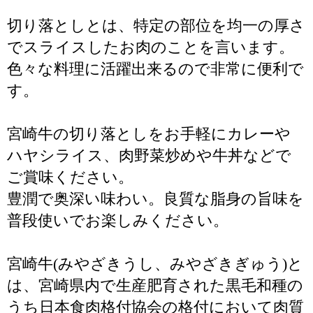
切り落としとは、特定の部位を均一の厚さ
でスライスしたお肉のことを言います。
色々な料理に活躍出来るので非常に便利で
す。
宮崎牛の切り落としをお手軽にカレーや
ハヤシライス、肉野菜炒めや牛丼などで
ご賞味ください。
豊潤で奥深い味わい。良質な脂身の旨味を
普段使いでお楽しみください。
宮崎牛(みやざきうし、みやざきぎゅう)と
は、宮崎県内で生産肥育された黒毛和種の
うち日本食肉格付協会の格付において肉質