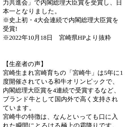
力共進会」で内閣総理大臣賞を受賞し、日
本一となりました。
※史上初・4大会連続で内閣総理大臣賞を
受賞!
※2022年10月18日 宮崎県HPより抜粋
【生産者の声】
宮崎生まれ宮崎育ちの「宮崎牛」は5年に1
度開催されている和牛オリンピックで、
内閣総理大臣賞を4連続で受賞するなど、
ブランド牛として国内外で高く支持され
ています。
宮崎牛の特徴は、なんといっても口に入
れた瞬間にとろける極上の霜降りです。