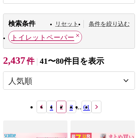
検索条件
リセット
条件を絞り込む
トイレットペーパー
2,437
件
41〜80件目を表示
1
2
3
...
61