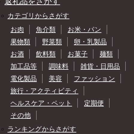
返礼品をさがす
カテゴリからさがす
お肉
魚介類
お米・パン
果物類
野菜類
卵・乳製品
お酒
飲料類
お菓子
麺類
加工品等
調味料
雑貨・日用品
電化製品
美容
ファッション
旅行・アクティビティ
ヘルスケア・ペット
定期便
その他
ランキングからさがす