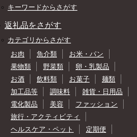
キーワードからさがす
返礼品をさがす
カテゴリからさがす
お肉
魚介類
お米・パン
果物類
野菜類
卵・乳製品
お酒
飲料類
お菓子
麺類
加工品等
調味料
雑貨・日用品
電化製品
美容
ファッション
旅行・アクティビティ
ヘルスケア・ペット
定期便