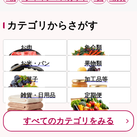
カテゴリからさがす
お肉
魚介類
お米・パン
果物類
お菓子
加工品等
雑貨・日用品
定期便
すべてのカテゴリをみる