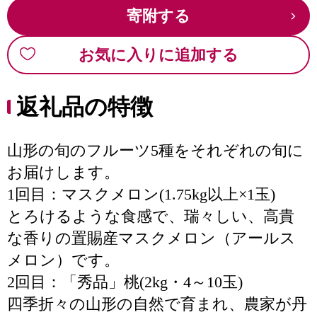
寄附する
お気に入りに追加する
返礼品の特徴
山形の旬のフルーツ5種をそれぞれの旬に
お届けします。
1回目：マスクメロン(1.75kg以上×1玉)
とろけるような食感で、瑞々しい、高貴
な香りの置賜産マスクメロン（アールス
メロン）です。
2回目：「秀品」桃(2kg・4～10玉)
四季折々の山形の自然で育まれ、農家が丹