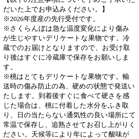
だいた上でお申込みください。】
※2026年度産の先行受付です。
※さくらんぼは急な温度変化により傷み
が生じやすいデリケートな果物です。冷
蔵でのお届けとなりますので、お受け取
り後はすぐに冷蔵庫で保存をお願いしま
す。
※桃はとてもデリケートな果物です。輸
送時の傷み防止の為、硬めの状態で発送い
たします。到着後すぐに食べて硬さを感
じた場合は、桃に付着した水分をふき取
り、日の当たらない通気性の良い場所にて
常温で保存し、追熟させてお召し上がりく
ださい。天候等により年によって酸味が