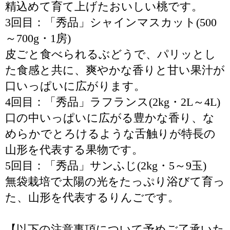
精込めて育て上げたおいしい桃です。
3回目：「秀品」シャインマスカット(500
～700g・1房)
皮ごと食べられるぶどうで、パリッとし
た食感と共に、爽やかな香りと甘い果汁が
口いっぱいに広がります。
4回目：「秀品」ラフランス(2kg・2L～4L)
口の中いっぱいに広がる豊かな香り、な
めらかでとろけるような舌触りが特長の
山形を代表する果物です。
5回目：「秀品」サンふじ(2kg・5～9玉)
無袋栽培で太陽の光をたっぷり浴びて育っ
た、山形を代表するりんごです。
【以下の注意事項について予めご了承いた