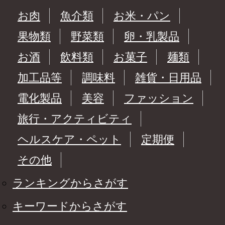
お肉
魚介類
お米・パン
果物類
野菜類
卵・乳製品
お酒
飲料類
お菓子
麺類
加工品等
調味料
雑貨・日用品
電化製品
美容
ファッション
旅行・アクティビティ
ヘルスケア・ペット
定期便
その他
ランキングからさがす
キーワードからさがす