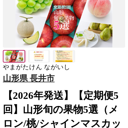
やまがたけん ながいし
山形県 長井市
【2026年発送】【定期便5
回】山形旬の果物5選（メ
ロン/桃/シャインマスカッ