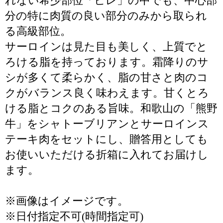
れない希少部位「ヒレ」の中でも、中心部
分の特に肉質の良い部分のみから取られ
る高級部位。
サーロインは見た目も美しく、上質でと
ろける脂を持っております。霜降りのサ
シが多くて柔らかく、脂の甘さと肉のコ
クがバランス良く味わえます。甘くとろ
ける脂とコクのある旨味。和歌山の「熊野
牛」をシャトーブリアンとサーロインス
テーキ肉をセットにし、贈答用としても
お使いいただける折箱に入れてお届けし
ます。
※画像はイメージです。
※日付指定不可(時間指定可)