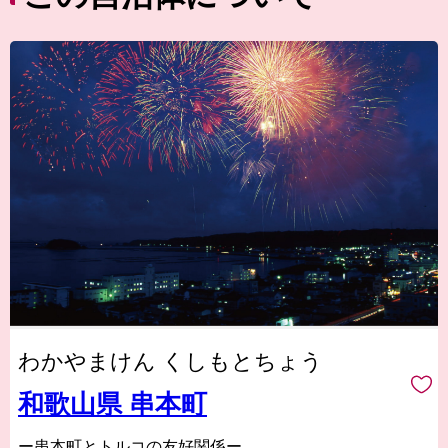
わかやまけん くしもとちょう
和歌山県 串本町
ー串本町とトルコの友好関係ー