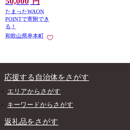
50,000
円
たまったWAON
POINTで寄附でき
る！
和歌山県串本町
応援する自治体をさがす
エリアからさがす
キーワードからさがす
返礼品をさがす