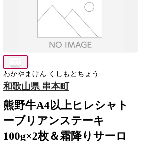
わかやまけん くしもとちょう
和歌山県 串本町
熊野牛A4以上ヒレシャト
ーブリアンステーキ
100g×2枚＆霜降りサーロ