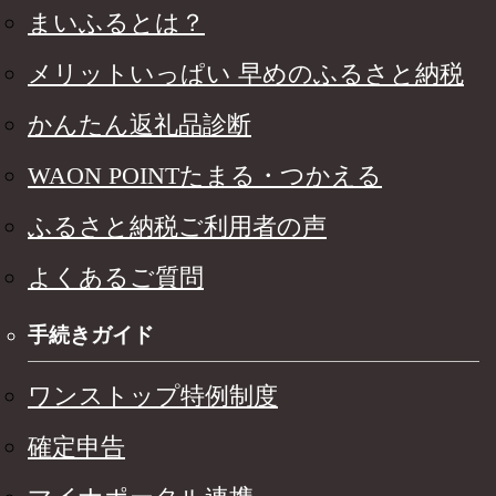
まいふるとは？
メリットいっぱい 早めのふるさと納税
かんたん返礼品診断
WAON POINTたまる・つかえる
ふるさと納税ご利用者の声
よくあるご質問
手続きガイド
ワンストップ特例制度
確定申告