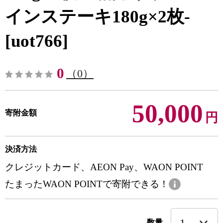
インステーキ180g×2枚-
[uot766]
0
（0）
50,000
寄附金額
円
決済方法
クレジットカード、AEON Pay、WAON POINT
たまったWAON POINTで寄附できる！
数量