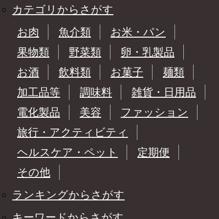
カテゴリからさがす
お肉
魚介類
お米・パン
果物類
野菜類
卵・乳製品
お酒
飲料類
お菓子
麺類
加工品等
調味料
雑貨・日用品
電化製品
美容
ファッション
旅行・アクティビティ
ヘルスケア・ペット
定期便
その他
ランキングからさがす
キーワードからさがす