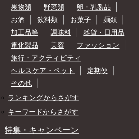
果物類
野菜類
卵・乳製品
お酒
飲料類
お菓子
麺類
加工品等
調味料
雑貨・日用品
電化製品
美容
ファッション
旅行・アクティビティ
ヘルスケア・ペット
定期便
その他
ランキングからさがす
キーワードからさがす
特集・キャンペーン