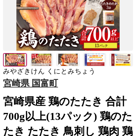
みやざきけん くにとみちょう
宮崎県 国富町
宮崎県産 鶏のたたき 合計
700g以上(13パック) 鶏のた
たき たたき 鳥刺し 鶏肉 鶏