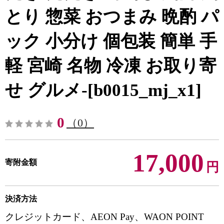
とり 惣菜 おつまみ 晩酌 パ
ック 小分け 個包装 簡単 手
軽 宮崎 名物 冷凍 お取り寄
せ グルメ-[b0015_mj_x1]
0
（0）
17,000
寄附金額
円
決済方法
クレジットカード、AEON Pay、WAON POINT