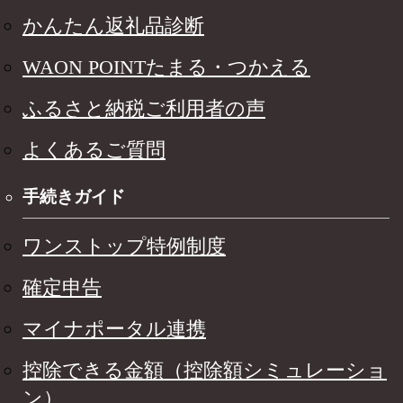
かんたん返礼品診断
WAON POINTたまる・つかえる
ふるさと納税ご利用者の声
よくあるご質問
手続きガイド
ワンストップ特例制度
確定申告
マイナポータル連携
控除できる金額（控除額シミュレーショ
ン）