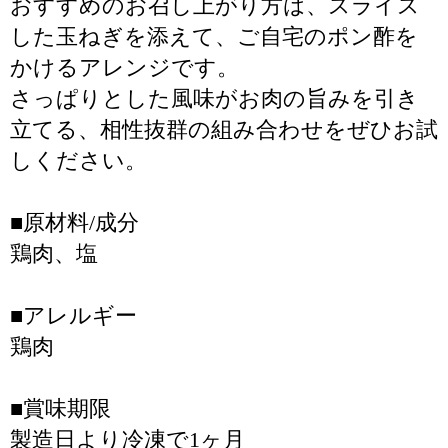
おすすめのお召し上がり方は、スライス
した玉ねぎを添えて、ご自宅のポン酢を
かけるアレンジです。
さっぱりとした風味がお肉の旨みを引き
立てる、相性抜群の組み合わせをぜひお試
しください。
■原材料/成分
鶏肉、塩
■アレルギー
鶏肉
■賞味期限
製造日より冷凍で1ヶ月