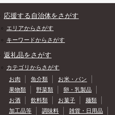
応援する自治体をさがす
エリアからさがす
キーワードからさがす
返礼品をさがす
カテゴリからさがす
お肉
魚介類
お米・パン
果物類
野菜類
卵・乳製品
お酒
飲料類
お菓子
麺類
加工品等
調味料
雑貨・日用品