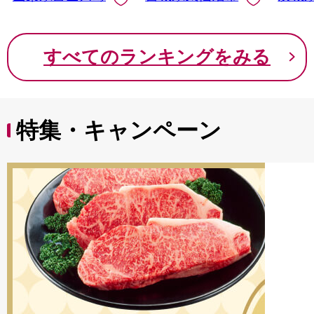
なし 先行予約 富士川
町 10000円 一万円
9000円 九千円
すべてのランキングをみる
特集・キャンペーン