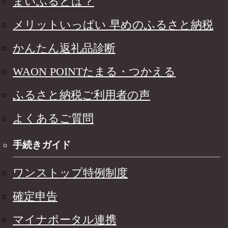
まいふるとは？
メリットいっぱい 早めのふるさと納税
かんたん返礼品診断
WAON POINTたまる・つかえる
ふるさと納税ご利用者の声
よくあるご質問
手続きガイド
ワンストップ特例制度
確定申告
マイナポータル連携