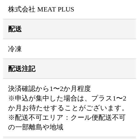
株式会社 MEAT PLUS
配送
冷凍
配送注記
決済確認から1〜2か月程度
※申込が集中した場合は、プラス1〜2
か月お待たせすることがございます。
※配送不可エリア：クール便配送不可
の一部離島や地域