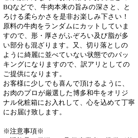
BQなどで、牛肉本来の旨みの深さと、と
ろける柔らかさを是非お楽しみ下さい！
原料の牛肉をランダムにカットしていま
すので、形・厚さがふぞろい及び脂が多
い部分も混ざります。又、切り落としの
ように綺麗に並べていない状態でのパッ
キングになりますので、訳アリとしての
ご提供になります。
お客様に少しでも喜んで頂けるように、
お肉のプロが厳選した博多和牛をオリジ
ナル化粧箱にお入れして、心を込めて丁寧
にお届け致します。
※注意事項※