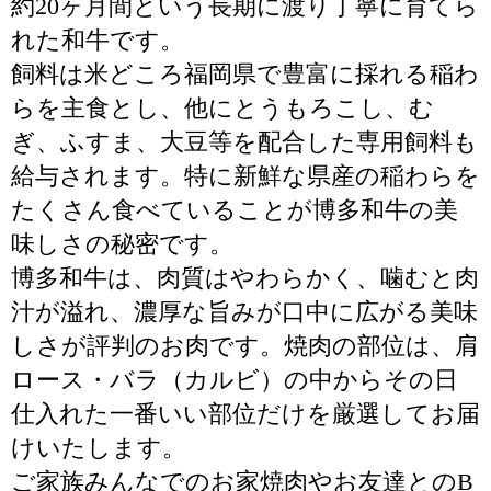
約20ヶ月間という長期に渡り丁寧に育てら
れた和牛です。
飼料は米どころ福岡県で豊富に採れる稲わ
らを主食とし、他にとうもろこし、む
ぎ、ふすま、大豆等を配合した専用飼料も
給与されます。特に新鮮な県産の稲わらを
たくさん食べていることが博多和牛の美
味しさの秘密です。
博多和牛は、肉質はやわらかく、噛むと肉
汁が溢れ、濃厚な旨みが口中に広がる美味
しさが評判のお肉です。焼肉の部位は、肩
ロース・バラ（カルビ）の中からその日
仕入れた一番いい部位だけを厳選してお届
けいたします。
ご家族みんなでのお家焼肉やお友達とのB