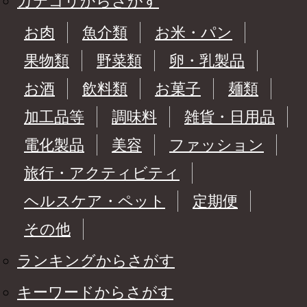
カテゴリからさがす
お肉
魚介類
お米・パン
果物類
野菜類
卵・乳製品
お酒
飲料類
お菓子
麺類
加工品等
調味料
雑貨・日用品
電化製品
美容
ファッション
旅行・アクティビティ
ヘルスケア・ペット
定期便
その他
ランキングからさがす
キーワードからさがす