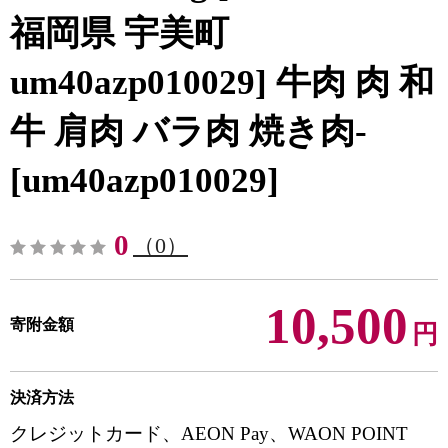
福岡県 宇美町
um40azp010029] 牛肉 肉 和
牛 肩肉 バラ肉 焼き肉-
[um40azp010029]
0
（0）
10,500
寄附金額
円
決済方法
クレジットカード、AEON Pay、WAON POINT