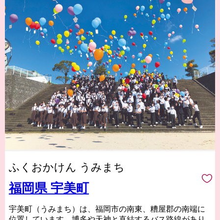
ふくおかけん うみまち
福岡県 宇美町
宇美町（うみまち）は、福岡市の南東、糟屋郡の南端に
位置しています。博多や天神と直結するバス路線があり