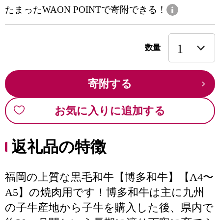
たまったWAON POINTで寄附できる！
数量
寄附する
お気に入りに追加する
返礼品の特徴
福岡の上質な黒毛和牛【博多和牛】【A4〜
A5】の焼肉用です！博多和牛は主に九州
の子牛産地から子牛を購入した後、県内で