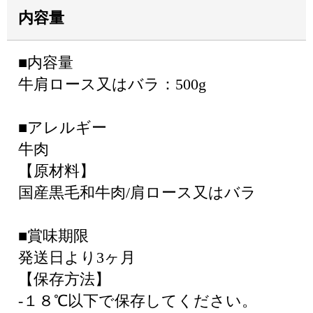
内容量
■内容量
牛肩ロース又はバラ：500g
■アレルギー
牛肉
【原材料】
国産黒毛和牛肉/肩ロース又はバラ
■賞味期限
発送日より3ヶ月
【保存方法】
-１８℃以下で保存してください。