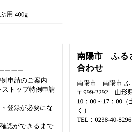
）
用 400g
南陽市 ふる
合わせ
ーーーー
特例申請のご案内
南陽市 南陽市 
ンストップ特例申請
〒999-2292 山
10：00～17：0
ント登録が必要にな
く）
TEL：0238-40-8296
報確認ができるまで