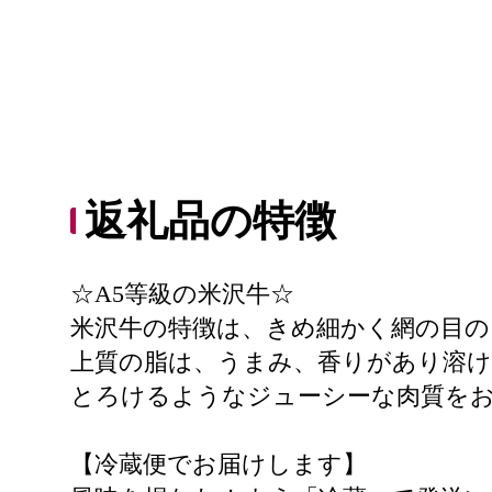
返礼品の特徴
☆A5等級の米沢牛☆
米沢牛の特徴は、きめ細かく網の目の
上質の脂は、うまみ、香りがあり溶
とろけるようなジューシーな肉質を
【冷蔵便でお届けします】