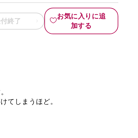
お気に入りに追
受付終了
加する
す。
溶けてしまうほど。