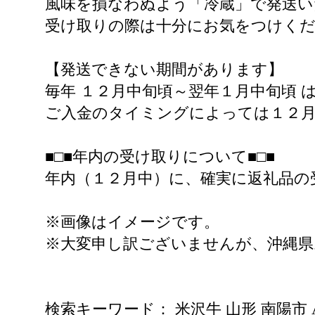
風味を損なわぬよう「冷蔵」で発送い
受け取りの際は十分にお気をつけく
【発送できない期間があります】
毎年 １２月中旬頃～翌年１月中旬頃
ご入金のタイミングによっては１２
■□■年内の受け取りについて■□■
年内（１２月中）に、確実に返礼品の
※画像はイメージです。
※大変申し訳ございませんが、沖縄
検索キーワード： 米沢牛 山形 南陽市 A