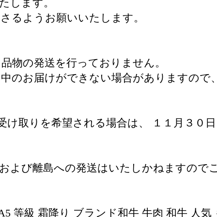
たします。
ださるようお願いいたします。
 は品物の発送を行っておりません。
月中のお届けができない場合がありますので
受け取りを希望される場合は、 １１月３０日
県および離島への発送はいたしかねますので
5 等級 霜降り ブランド和牛 牛肉 和牛 人気 も