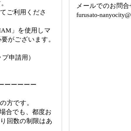
す。
メールでのお問合
してご利用くださ
furusato-nanyocity@r
IAM」を使用しマ
必要がございます。
ップ申請用）
ーーーーーー
いの方です。
場合でも、都度お
取り回数の制限はあ