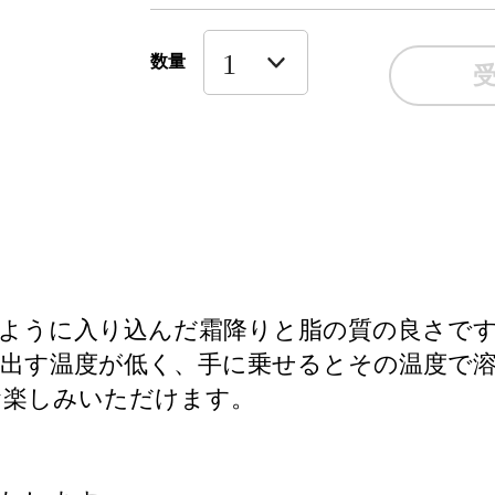
数量
ように入り込んだ霜降りと脂の質の良さで
け出す温度が低く、手に乗せるとその温度で
お楽しみいただけます。