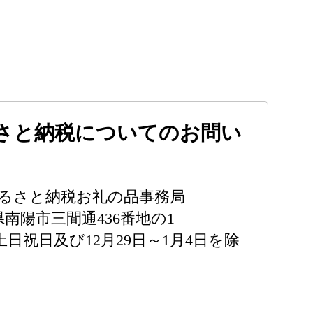
さと納税についてのお問い
ふるさと納税お礼の品事務局
形県南陽市三間通436番地の1
0（土日祝日及び12月29日～1月4日を除