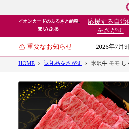
《
応援する
自治
イオンカードのふるさと納税
をさがす
重要なお知らせ
2026年7月
HOME
返礼品をさがす
米沢牛 モモ しゃ