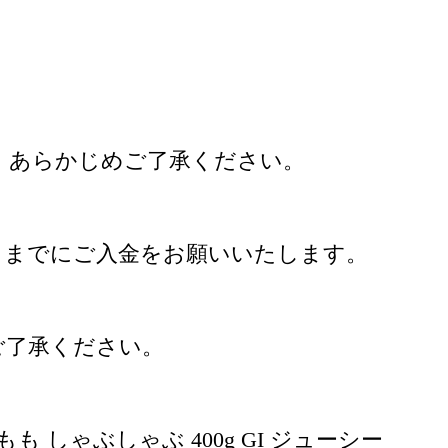
、あらかじめご了承ください。
 までにご入金をお願いいたします。
ご了承ください。
も しゃぶしゃぶ 400g GI ジューシー