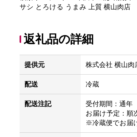
サシ とろける うまみ 上質 横山肉店
返礼品の詳細
提供元
株式会社 横山肉
配送
冷蔵
配送注記
受付期間：通年
お届け予定：順
※冷蔵便でお届