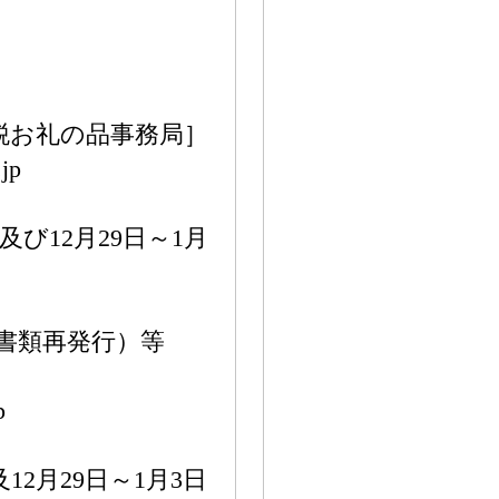
税お礼の品事務局］
jp
及び12月29日～1月
書類再発行）等
p
12月29日～1月3日