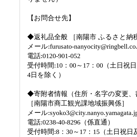
【お問合せ先】
◆返礼品全般 ［南陽市 ふるさと納
メール:furusato-nanyocity@ringbell.co.
電話:0120-901-052
受付時間:10：00～17：00（土日祝日
4日を除く）
◆寄附者情報（住所・名字の変更、
［南陽市商工観光課地域振興係］
メール:syoko3@city.nanyo.yamagata.j
電話:0238-40-8296（係直通）
受付時間:8：30～17：15（土日祝日及