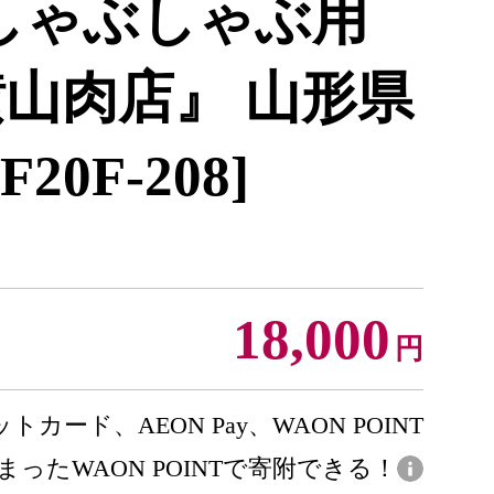
 しゃぶしゃぶ用
) 横山肉店』 山形県
F20F-208]
18,000
円
トカード、AEON Pay、WAON POINT
まったWAON POINTで寄附できる！