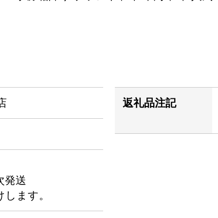
店
返礼品注記
次発送
けします。