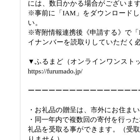
には、数日かかる場合がございま
※事前に「IAM」をダウンロード
い。
※寄附情報連携後《申請する》で「
イナンバーを読取りしていただく
▼ふるまど（オンラインワンスト
https://furumado.jp/
ーーーーーーーーーーーーーーーー
・お礼品の贈呈は、市外にお住ま
・同一年内で複数回の寄付を行った
礼品を受取る事ができます。（受
りません）