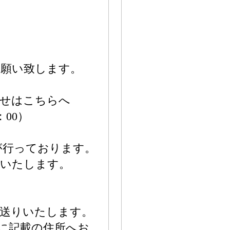
お願い致します。
わせはこちらへ
7：00）
が行っております。
応いたします。
お送りいたします。
報に記載の住所へお