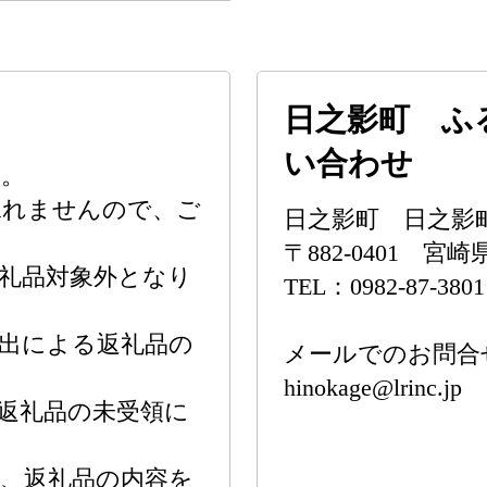
日之影町 ふ
い合わせ
す。
承れませんので、ご
日之影町 日之影
〒882-0401 
礼品対象外となり
TEL：0982-87-3801
出による返礼品の
メールでのお問合
hinokage@lrinc.jp
返礼品の未受領に
、返礼品の内容を