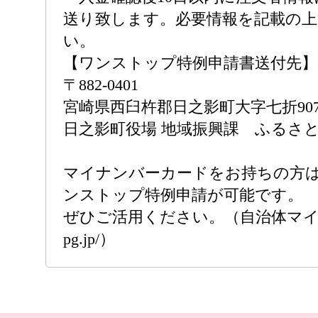
送り致します。必要情報を記載の
い。
【ワンストップ特例申請書送付先】
〒882-0401
宮崎県西臼杵郡日之影町大字七折907
日之影町役場 地域振興課 ふるさと
マイナンバーカードをお持ちの方
ンストップ特例申請が可能です。
ぜひご活用ください。（自治体マイページ
pg.jp/）