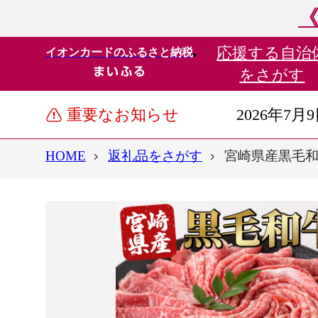
《
応援する
自治
イオンカードのふるさと納税
をさがす
重要なお知らせ
2026年7月
HOME
返礼品をさがす
宮崎県産黒毛和牛