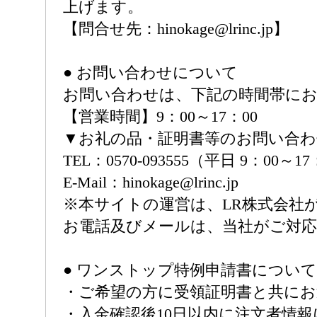
上げます。
【問合せ先：hinokage@lrinc.jp】
● お問い合わせについて
お問い合わせは、下記の時間帯に
【営業時間】9：00～17：00
▼お礼の品・証明書等のお問い合
TEL：0570-093555（平日 9：00～1
E-Mail：hinokage@lrinc.jp
※本サイトの運営は、LR株式会社
お電話及びメールは、当社がご対
● ワンストップ特例申請書について
・ご希望の方に受領証明書と共に
・入金確認後10日以内に注文者情