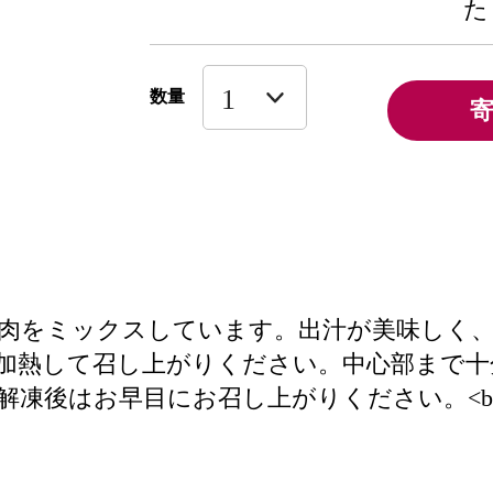
た
数量
肉をミックスしています。出汁が美味しく
>※加熱して召し上がりください。中心部まで十
解凍後はお早目にお召し上がりください。<br