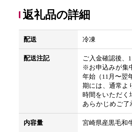
返礼品の詳細
配送
冷凍
配送注記
ご入金確認後、
※お申込みが集
年始（11月〜翌
期には、通常よ
時間をいただく
あらかじめご了
内容量
宮崎県産黒毛和牛