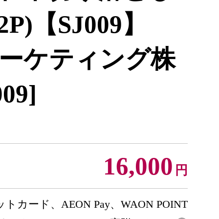
×2P)【SJ009】
ーケティング株
09]
16,000
円
トカード、AEON Pay、WAON POINT