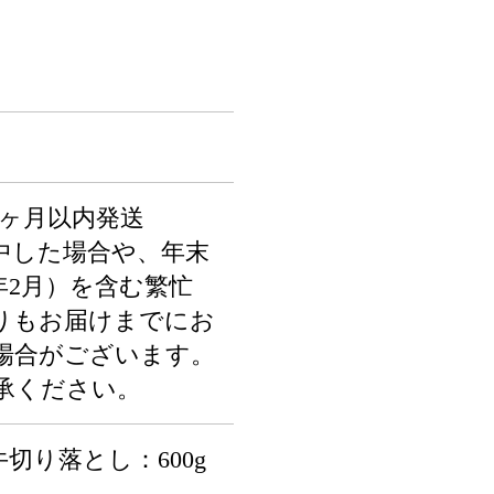
1ヶ月以内発送
中した場合や、年末
年2月）を含む繁忙
りもお届けまでにお
場合がございます。
承ください。
切り落とし：600g