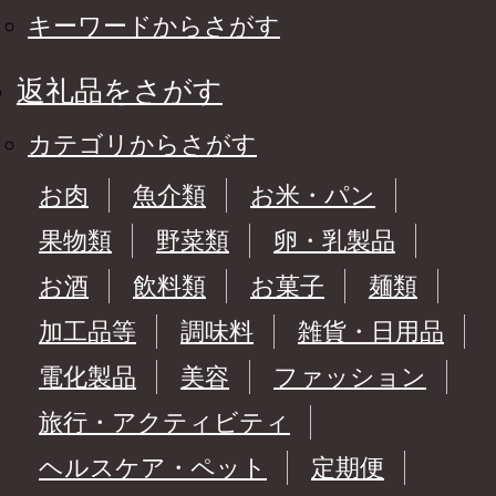
キーワードからさがす
返礼品をさがす
カテゴリからさがす
お肉
魚介類
お米・パン
果物類
野菜類
卵・乳製品
お酒
飲料類
お菓子
麺類
加工品等
調味料
雑貨・日用品
電化製品
美容
ファッション
旅行・アクティビティ
ヘルスケア・ペット
定期便