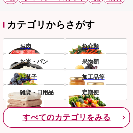
カテゴリからさがす
お肉
魚介類
お米・パン
果物類
お菓子
加工品等
雑貨・日用品
定期便
すべてのカテゴリをみる