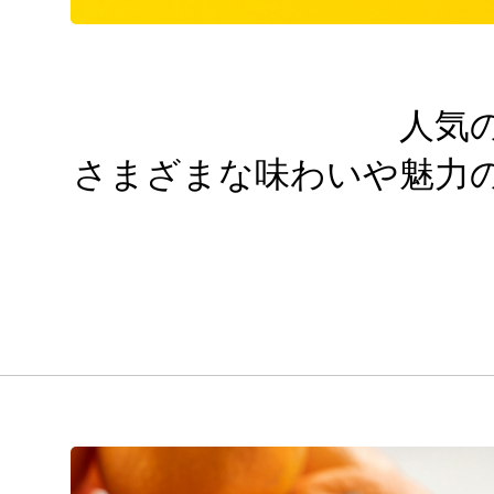
人気
さまざまな味わいや魅力