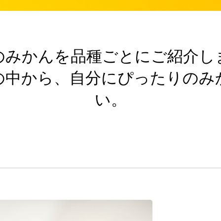
のみかんを品種ごとにご紹介し
の中から、自分にぴったりのみ
い。