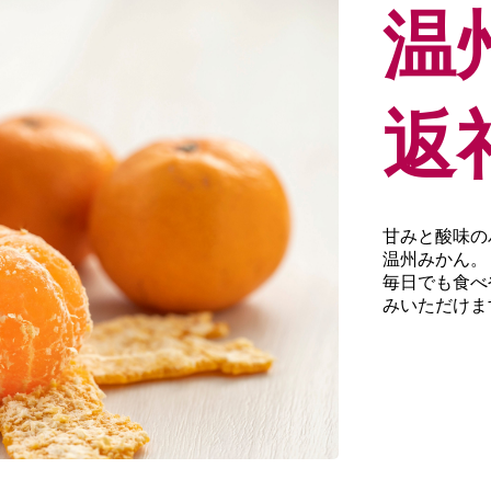
温
返
甘みと酸味の
温州みかん。
毎日でも食べ
みいただけま