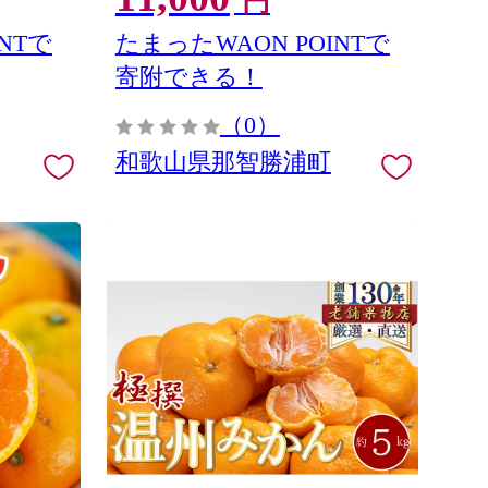
円
 丸亀市
NTで
たまったWAON POINTで
寄附できる！
（0）
和歌山県那智勝浦町