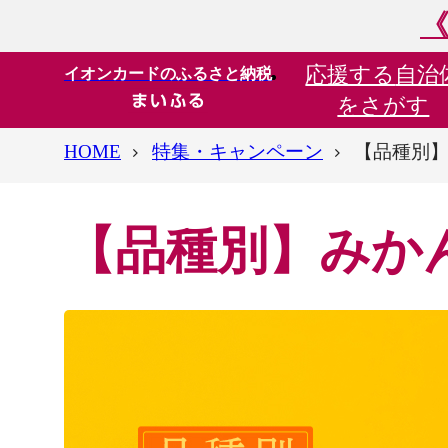
《
応援する
自治
イオンカードのふるさと納税
をさがす
HOME
特集・キャンペーン
【品種別
【品種別】みか